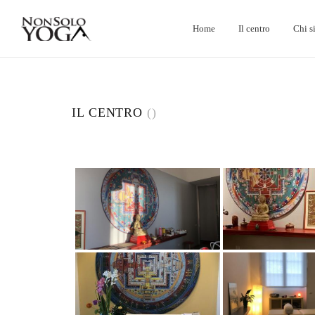
Home
Il centro
Chi s
IL CENTRO
()