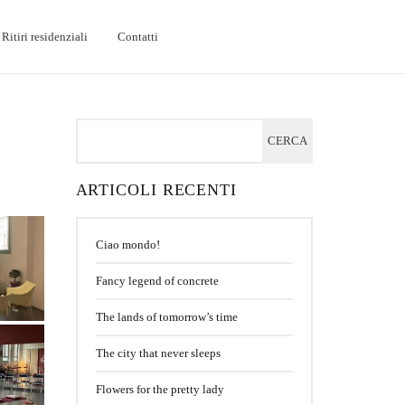
Ritiri residenziali
Contatti
ARTICOLI RECENTI
Ciao mondo!
Fancy legend of concrete
The lands of tomorrow’s time
The city that never sleeps
Flowers for the pretty lady