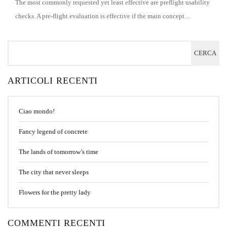
The most commonly requested yet least effective are preflight usability
checks. A pre-flight evaluation is effective if the main concept…
ARTICOLI RECENTI
Ciao mondo!
Fancy legend of concrete
The lands of tomorrow’s time
The city that never sleeps
Flowers for the pretty lady
COMMENTI RECENTI