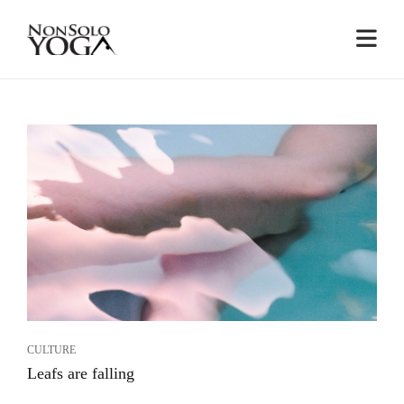
RESULTS
CULTURE
Leafs are falling